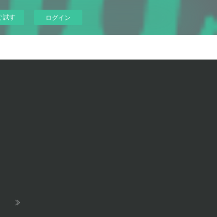
ぐ試す
ログイン